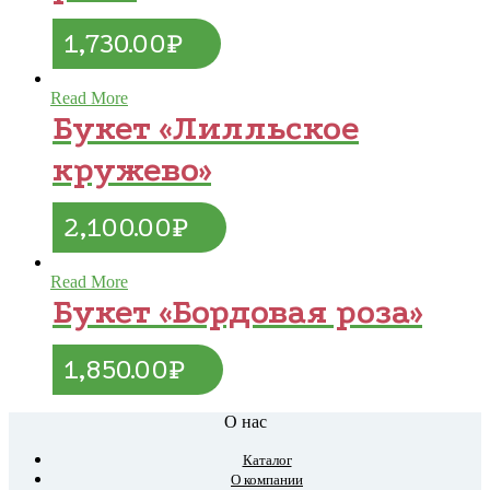
1,730.00
₽
Read More
Букет «Лилльское
кружево»
2,100.00
₽
Read More
Букет «Бордовая роза»
1,850.00
₽
О нас
Каталог
О компании