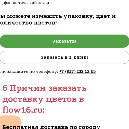
т, флористический декор.
ы можете изменить упаковку, цвет и
оличество цветов!
Заказать!
Заказать в 1 клик!
ли закажите по телефону:
+7 (917) 232 12 65
6 Причин заказать
доставку цветов в
flow16.ru:
Бесплатная доставка по городу