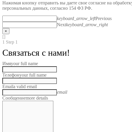
Нажимая кнопку отправить вы даете свое согласие на обработк
персональных данных, согласно 154 ФЗ РФ.
keyboard_arrow_left
Previous
Next
keyboard_arrow_right
×
[]
1
Step 1
Связаться с нами!
Имя
your full name
Телефон
your full name
Email
a valid email
email
Сообщение
more details