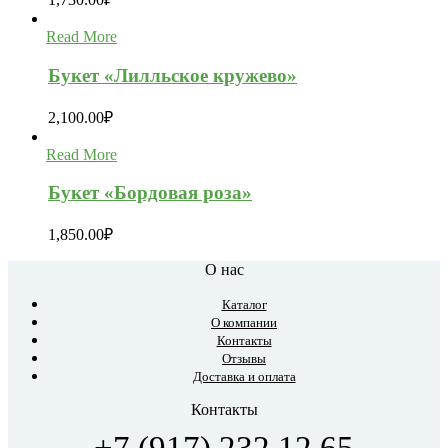
Read More
Букет «Лилльское кружево»
2,100.00
₽
Read More
Букет «Бордовая роза»
1,850.00
₽
О нас
Каталог
О компании
Контакты
Отзывы
Доставка и оплата
Контакты
+7 (917) 232 12 65