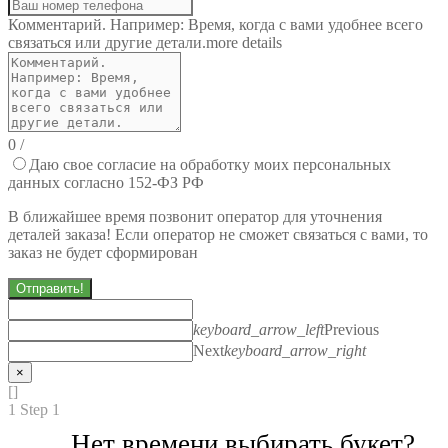
Комментарий. Например: Время, когда с вами удобнее всего
связаться или другие детали.
more details
0
/
Даю свое согласие на обработку моих персональных
данных согласно 152-ФЗ РФ
В ближайшее время позвонит оператор для уточнения
деталей заказа! Если оператор не сможет связаться с вами, то
заказ не будет сформирован
Отправить!
keyboard_arrow_left
Previous
Next
keyboard_arrow_right
×
[]
1
Step 1
Нет времени выбирать букет?