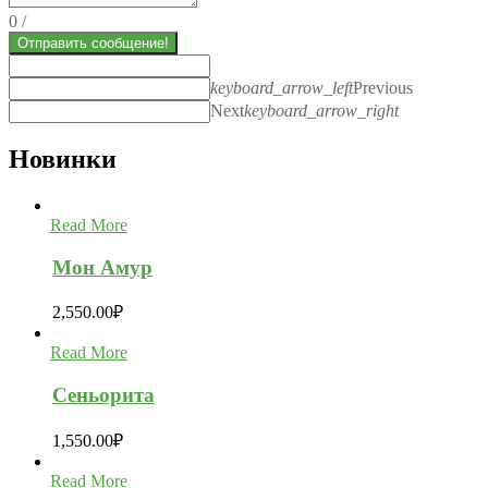
0
/
Отправить сообщение!
keyboard_arrow_left
Previous
Next
keyboard_arrow_right
Новинки
Read More
Мон Амур
2,550.00
₽
Read More
Сеньорита
1,550.00
₽
Read More