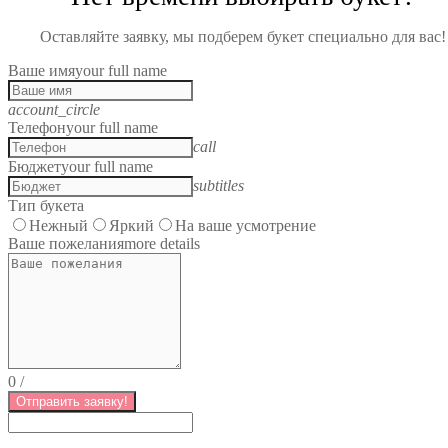
Оставляйте заявку, мы подберем букет специально для вас!
Ваше имя
your full name
account_circle
Телефон
your full name
call
Бюджет
your full name
subtitles
Тип букета
Нежный
Яркий
На ваше усмотрение
Ваше пожелания
more details
0
/
Отправить заявку!