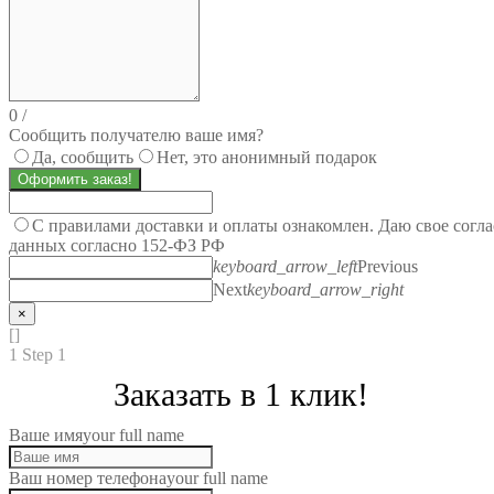
0
/
Сообщить получателю ваше имя?
Да, сообщить
Нет, это анонимный подарок
Оформить заказ!
С правилами доставки и оплаты ознакомлен. Даю свое согл
данных согласно 152-ФЗ РФ
keyboard_arrow_left
Previous
Next
keyboard_arrow_right
×
[]
1
Step 1
Заказать в 1 клик!
Ваше имя
your full name
Ваш номер телефона
your full name