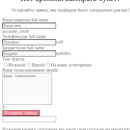
Оставляйте заявку, мы подберем букет специально для вас!
Ваше имя
your full name
account_circle
Телефон
your full name
call
Бюджет
your full name
subtitles
Тип букета
Нежный
Яркий
На ваше усмотрение
Ваше пожелания
more details
0
/
Отправить заявку!
Нажимая кнопку отправить вы даете свое согласие на обработк