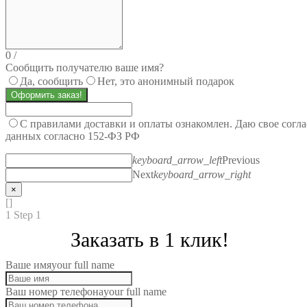
0
/
Сообщить получателю ваше имя?
Да, сообщить
Нет, это анонимный подарок
Оформить заказ!
С правилами доставки и оплаты ознакомлен. Даю свое согл
данных согласно 152-ФЗ РФ
keyboard_arrow_left
Previous
Next
keyboard_arrow_right
×
[]
1
Step 1
Заказать в 1 клик!
Ваше имя
your full name
Ваш номер телефона
your full name