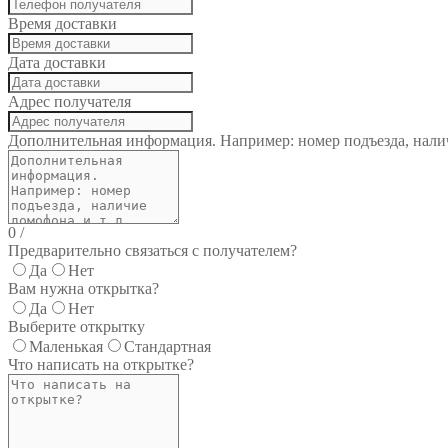
Время доставки
Дата доставки
Адрес получателя
Дополнительная информация. Например: номер подъезда, налич
0
/
Предварительно связаться с получателем?
Да
Нет
Вам нужна открытка?
Да
Нет
Выберите открытку
Маленькая
Стандартная
Что написать на открытке?