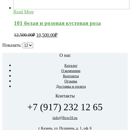
Read More
101 белая и розовая кустовая роза
12,500.00
₽
10,500.00
₽
Показать:
О нас
Каталог
О компании
Контакты
Отзывы
Доставка и оплата
Контакты
+7 (917) 232 12 65
info@flow16.ru
г. Казань, ул. Пушкина, д. 1, оф. 6