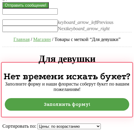
Отправить сообщение!
keyboard_arrow_left
Previous
Next
keyboard_arrow_right
Главная
/
Магазин
/ Товары с меткой “Для девушки”
Для девушки
Нет времени искать букет?
Заполните форму и наши флористы соберут букет по вашим
пожеланиям!
Заполнить форму!
Сортировать по: