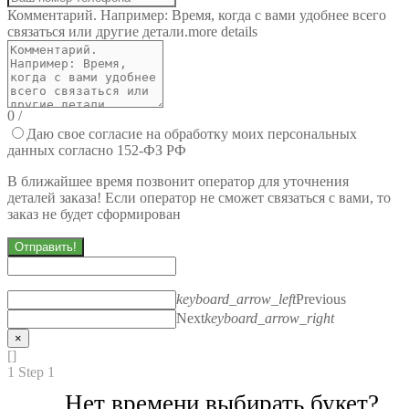
Комментарий. Например: Время, когда с вами удобнее всего
связаться или другие детали.
more details
0
/
Даю свое согласие на обработку моих персональных
данных согласно 152-ФЗ РФ
В ближайшее время позвонит оператор для уточнения
деталей заказа! Если оператор не сможет связаться с вами, то
заказ не будет сформирован
Отправить!
keyboard_arrow_left
Previous
Next
keyboard_arrow_right
×
[]
1
Step 1
Нет времени выбирать букет?